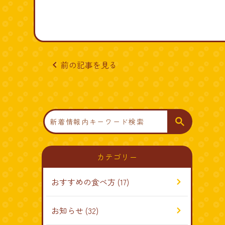
navigate_before
前の記事を見る
検
索
カテゴリー
おすすめの食べ方
(17)
お知らせ
(32)