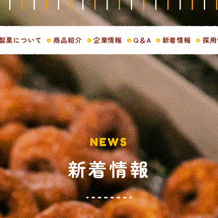
製菓について
商品紹介
企業情報
Q＆A
新着情報
採用
NEWS
新着情報