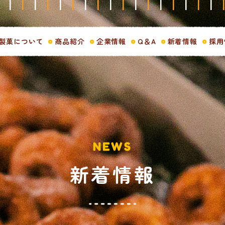
製菓について
商品紹介
企業情報
Q＆A
新着情報
採用
NEWS
新着情報