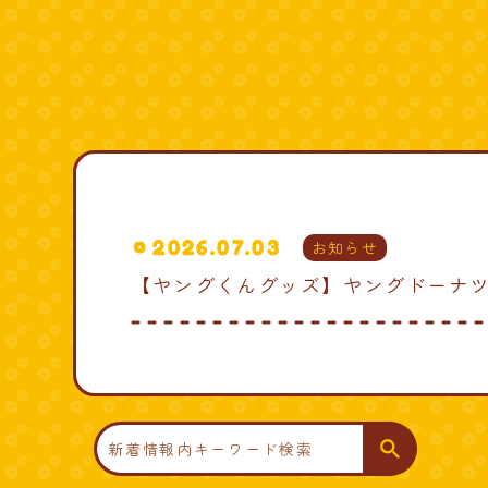
2026.07.03
お知らせ
【ヤングくんグッズ】ヤングドーナツ
検
索