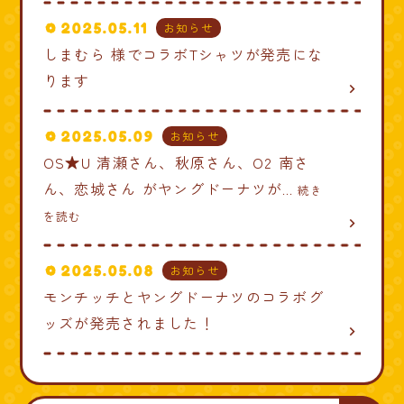
2025.05.11
お知らせ
しまむら 様でコラボTシャツが発売にな
ります
navigate_next
2025.05.09
お知らせ
OS★U 清瀬さん、秋原さん、O2 南さ
ん、恋城さん がヤングドーナツが
... 続き
を読む
navigate_next
2025.05.08
お知らせ
モンチッチとヤングドーナツのコラボグ
ッズが発売されました！
navigate_next
検