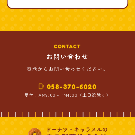
CONTACT
お問い合わせ
電話からお問い合わせください。
058-370-6020
phonelink_ring
受付：AM9:00～PM4:00（土日祝除く）