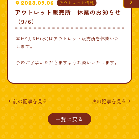
2023.09.06
アウトレット情報
アウトレット販売所 休業のお知らせ
（9/6）
本日9月6日(水)はアウトレット販売所を休業いた
します。
予めご了承いただきますようお願いいたします。
前の記事を見る
次の記事を見る
navigate_before
navigate_next
一覧に戻る