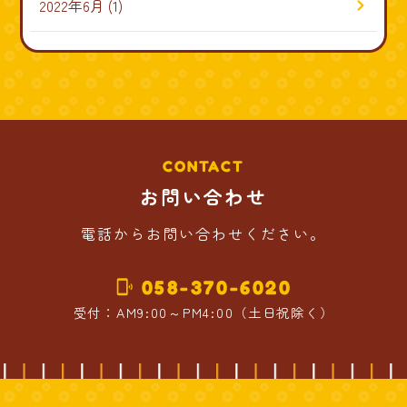
2022年6月
(1)
CONTACT
お問い合わせ
電話からお問い合わせください。
058-370-6020
phonelink_ring
受付：AM9:00～PM4:00（土日祝除く）