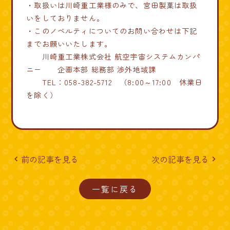
・取扱いは川崎重工業様のみで、宮田製菓は取扱
いをしておりません。
・このノベルティについてのお問い合わせは下記
までお願いいたします。
川崎重工業株式会社 航空宇宙システムカンパ
ニー 企画本部 総務部 渉外地域課
TEL：058-382-5712 （8:00～17:00 休業日
を除く）
前の記事を見る
次の記事を見る
navigate_before
navigate_next
一覧に戻る