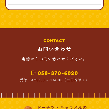
CONTACT
お問い合わせ
電話からお問い合わせください。
058-370-6020
phonelink_ring
受付：AM9:00～PM4:00（土日祝除く）