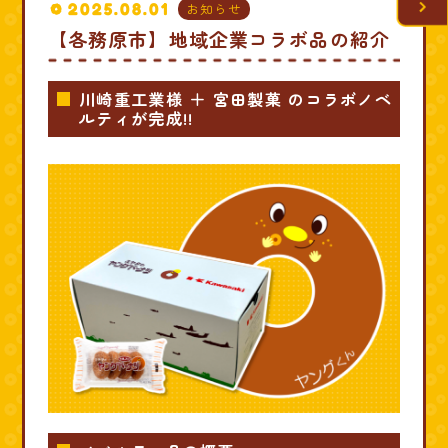
2025.08.01
お知らせ
【各務原市】地域企業コラボ品の紹介
川崎重工業様 ＋ 宮田製菓 のコラボノベ
ルティが完成!!