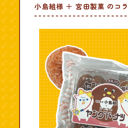
小島組様 ＋ 宮田製菓 のコ