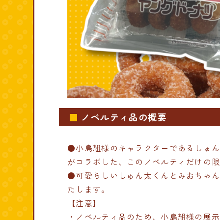
ノベルティ品の概要
●小島組様のキャラクターであるしゅ
がコラボした、このノベルティだけの
●可愛らしいしゅん太くんとみおちゃ
たします。
【注意】
・ノベルティ品のため、小島組様の展