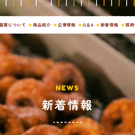
製菓について
商品紹介
企業情報
Q＆A
新着情報
採用
NEWS
新着情報