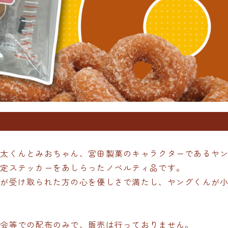
ん太くんとみおちゃん、宮田製菓のキャラクターであるヤ
限定ステッカーをあしらったノベルティ品です。
んが受け取られた方の心を優しさで満たし、ヤングくんが
示会等での配布のみで、販売は行っておりません。