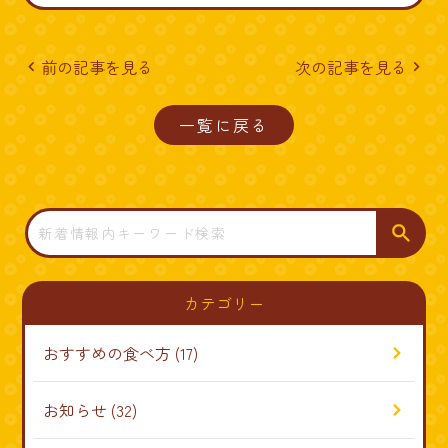
前の記事を見る
次の記事を見る
navigate_before
navigate_next
一覧に戻る
検
索
カテゴリー
おすすめの食べ方
(17)
お知らせ
(32)