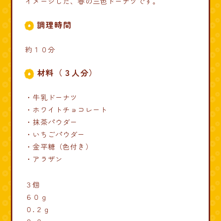
イメージした、春の三色ドーナツです。
調理時間
約１０分
材料（３人分）
・牛乳ドーナツ
・ホワイトチョコレート
・抹茶パウダー
・いちごパウダー
・金平糖（色付き）
・アラザン
３個
６０ｇ
０.２ｇ