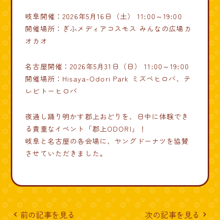
岐阜開催：2026年5月16日（土） 11:00～19:00
開催場所：ぎふメディアコスモス みんなの広場カ
オカオ
名古屋開催：2026年5月31日（日） 11:00～19:00
開催場所：Hisaya-Odori Park ミズベヒロバ、テ
レビトーヒロバ
夜通し踊り明かす郡上おどりを、日中に体験でき
る貴重なイベント「郡上ODORI」！
岐阜と名古屋の各会場に、ヤングドーナツを協賛
させていただきました。
前の記事を見る
次の記事を見る
navigate_before
navigate_next