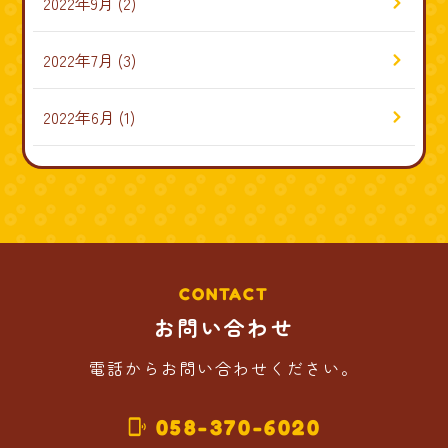
2022年9月
(2)
2022年7月
(3)
2022年6月
(1)
CONTACT
お問い合わせ
電話からお問い合わせください。
058-370-6020
phonelink_ring