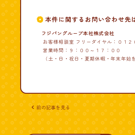
本件に関するお問い合わせ先
フジパングループ本社株式会社
お客様相談室 フリーダイヤル：０１２
営業時間：９：００～１７：００
（土・日・祝日・夏期休暇・年末年始
navigate_before
前の記事を見る