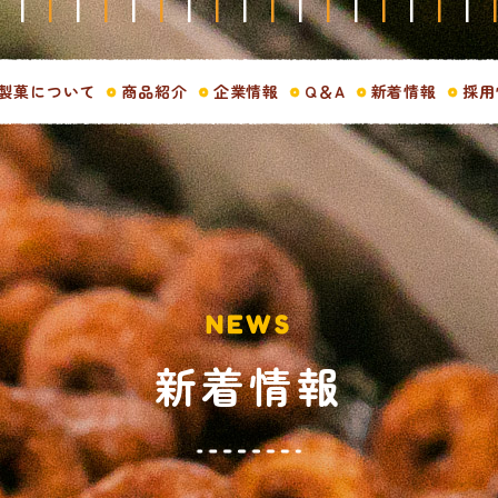
製菓について
商品紹介
企業情報
Q＆A
新着情報
採用
NEWS
新着情報