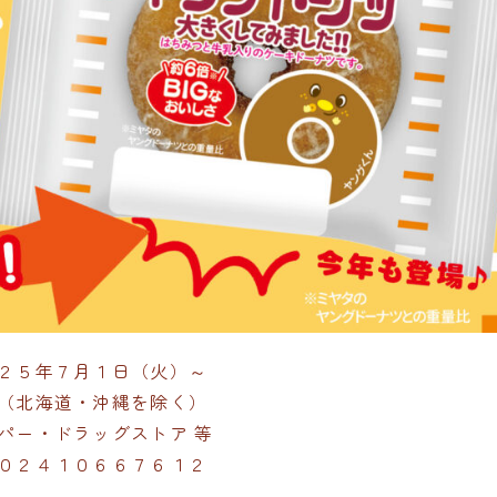
２５年７月１日（火）～
（北海道・沖縄を除く）
パー・ドラッグストア 等
０２４１０６６７６１２