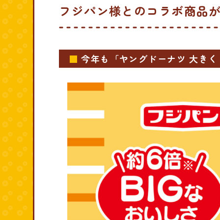
フジパン様とのコラボ商品
今年も「ヤングドーナツ 大きく