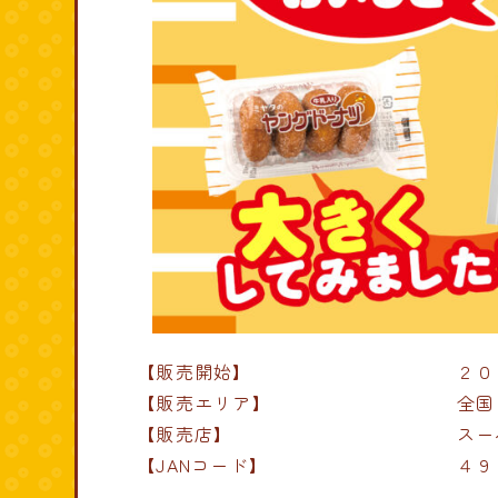
【販売開始】
２０
【販売エリア】
全国
【販売店】
スー
【JANコード】
４９