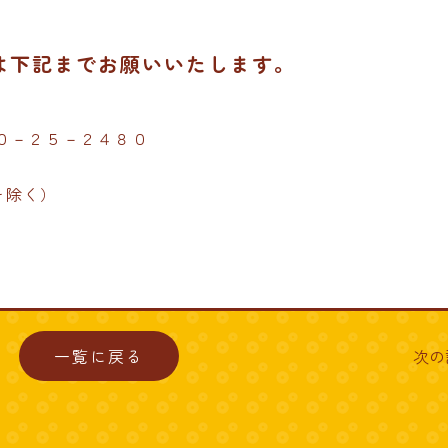
は下記までお願いいたします。
０－２５－２４８０
を除く）
一覧に戻る
次の