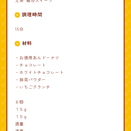
え系”縁日スイーツ
調理時間
15分
材料
・お徳用あんドーナツ
・チョコレート
・ホワイトチョコレート
・抹茶パウダー
・いちごクランチ
６個
１５g
１５g
適量
適量