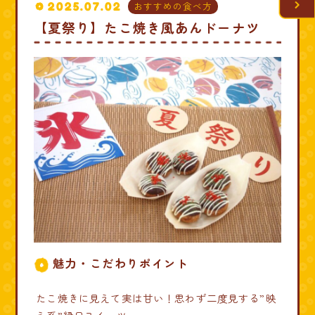
2025.07.02
おすすめの食べ方
【夏祭り】たこ焼き風あんドーナツ
魅力・こだわりポイント
たこ焼きに見えて実は甘い！思わず二度見する”映