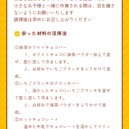
小さなお子様と一緒に作業される際は、目を離さ
ないようにお願いいたします
調理後は早めにお召し上がりください
余った材料の活用法
①抹茶ホワイトチョコバー
１，ホワイトチョコに抹茶パウダー加えて混
ぜ、型に流して冷まします。
２，お好みでいちごクランチをふりかけて完
成。
②いちごクランチのクランチバー
１，溶かしたチョコにいちごクランチを混ぜ
て型に流して冷まします。
２，お好みで抹茶パウダーをふりかけて完
成。
③ホットチョコレート
温めた牛乳でチョコレートを溶かしてドリン