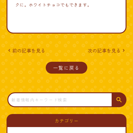
クに。ホワイトチョコでもできます。
前の記事を見る
次の記事を見る
navigate_before
navigate_next
一覧に戻る
検
索
カテゴリー