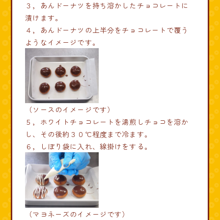
３，あんドーナツを持ち溶かしたチョコレートに
漬けます。
４，あんドーナツの上半分をチョコレートで覆う
ようなイメージです。
（ソースのイメージです）
５，ホワイトチョコレートを湯煎しチョコを溶か
し、その後約３０℃程度まで冷ます。
６，しぼり袋に入れ、線掛けをする。
（マヨネーズのイメージです）