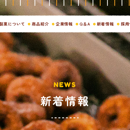
製菓について
商品紹介
企業情報
Q＆A
新着情報
採用
NEWS
新着情報