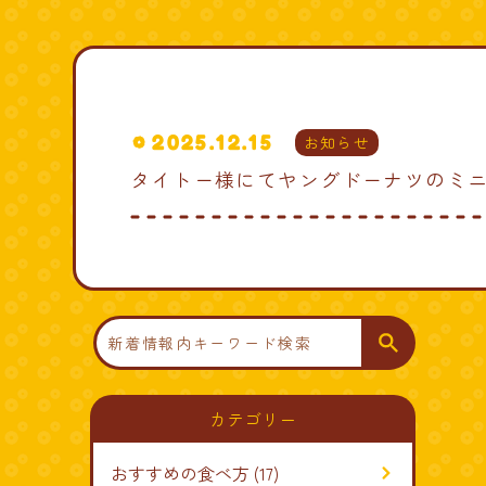
2025.12.15
お知らせ
タイトー様にてヤングドーナツのミ
検
索
カテゴリー
おすすめの食べ方
(17)