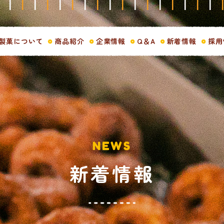
製菓について
商品紹介
企業情報
Q＆A
新着情報
採用
NEWS
新着情報