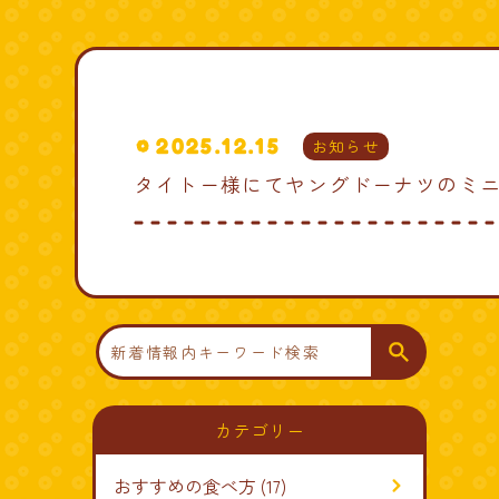
2025.12.15
お知らせ
タイトー様にてヤングドーナツのミ
検
索
カテゴリー
おすすめの食べ方
(17)