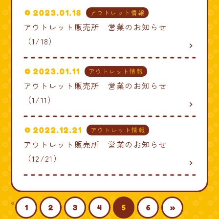
2023.01.18
アウトレット情報
アウトレット販売所 営業のお知らせ
（1/18）
navigate_next
2023.01.11
アウトレット情報
アウトレット販売所 営業のお知らせ
（1/11）
navigate_next
2022.12.21
アウトレット情報
アウトレット販売所 営業のお知らせ
（12/21）
navigate_next
«
1
2
3
4
5
6
»