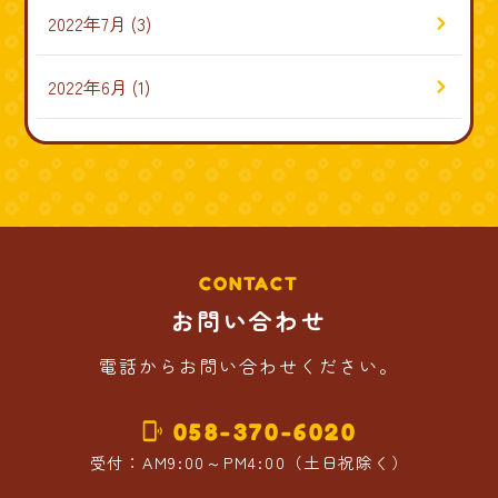
2022年7月
(3)
2022年6月
(1)
CONTACT
お問い合わせ
電話からお問い合わせください。
058-370-6020
phonelink_ring
受付：AM9:00～PM4:00（土日祝除く）